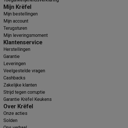
Mijn Krëfel
Mijn bestellingen
Mijn account
Terugsturen
Mijn leveringsmoment
Klantenservice
Herstellingen
Garantie
Leveringen
Veelgestelde vragen
Cashbacks
Zakelijke klanten
Strijd tegen corruptie
Garantie Krëfel Keukens
Over Krëfel
Onze acties
Solden
Ons verhaal