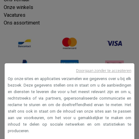
Onze winkels
Vacatures
Ons assortiment
Doorgaan zonder te accepteren
Op onze sites en applicaties verzamelen we gegevens over u bij elk
bezoek. Deze gegevens stellen ons in staat om u de aanbiedingen
en diensten te leveren die voor u het meest relevant zijn en om u,
Verkoopsvoorwaarden
rechtstreeks of via partners, gepersonaliseerde communicatie en
Privacy
reclame te sturen en om de doeltreffendheid ervan te meten. Het
stelt ons ook in staat om de inhoud van onze sites aan te passen
Disclaimer
aan uw voorkeuren, om het voor u gemakkelijker te maken om
Cookies
inhoud te delen op sociale netwerken en om statistieken te
produceren.