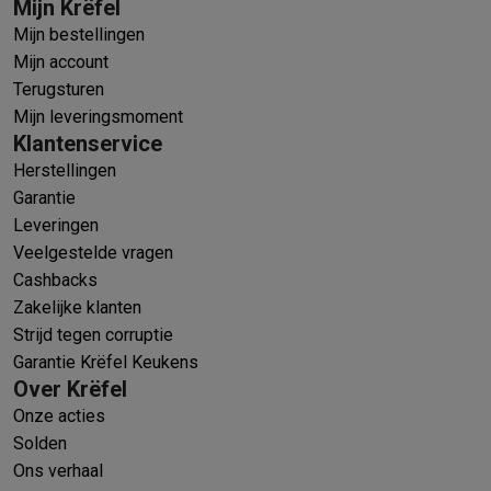
Mijn Krëfel
Mijn bestellingen
Mijn account
Terugsturen
Mijn leveringsmoment
Klantenservice
Herstellingen
Garantie
Leveringen
Veelgestelde vragen
Cashbacks
Zakelijke klanten
Strijd tegen corruptie
Garantie Krëfel Keukens
Over Krëfel
Onze acties
Solden
Ons verhaal