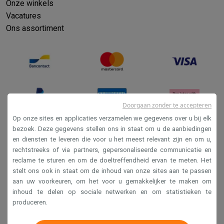
Onze winkels
Vacatures
Ons assortiment
Doorgaan zonder te accepteren
Op onze sites en applicaties verzamelen we gegevens over u bij elk
bezoek. Deze gegevens stellen ons in staat om u de aanbiedingen
en diensten te leveren die voor u het meest relevant zijn en om u,
Verkoopsvoorwaarden
rechtstreeks of via partners, gepersonaliseerde communicatie en
Privacy
reclame te sturen en om de doeltreffendheid ervan te meten. Het
stelt ons ook in staat om de inhoud van onze sites aan te passen
Disclaimer
aan uw voorkeuren, om het voor u gemakkelijker te maken om
Cookies
inhoud te delen op sociale netwerken en om statistieken te
produceren.
Krëfel NV - Steenstraat 44 - Industriezone 4 "T Sas",