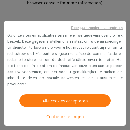
browser console for more information)
.
Doorgaan zonder te accepteren
Op onze sites en applicaties verzamelen we gegevens over u bij elk
bezoek. Deze gegevens stellen ons in staat om u de aanbiedingen
en diensten te leveren die voor u het meest relevant zijn en om u,
rechtstreeks of via partners, gepersonaliseerde communicatie en
reclame te sturen en om de doeltreffendheid ervan te meten. Het
stelt ons ook in staat om de inhoud van onze sites aan te passen
aan uw voorkeuren, om het voor u gemakkelijker te maken om
inhoud te delen op sociale netwerken en om statistieken te
produceren.
Alle cookies accepteren
Cookie-instellingen