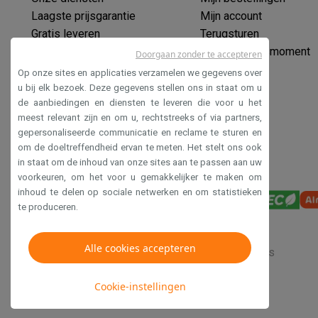
Huisdieren
Automatische voerbak
Automatische kattenbak
Laagste prijsgarantie
Mijn account
Beauty & gezondheid
Gratis leveren
Terugsturen
Haarverzorging
Haardrogers
Stijltangen
Krultangen
Föhnbors
Verlengde garantie
Mijn leveringsmoment
Doorgaan zonder te accepteren
Mondhygiëne
Elektrische tandenborstels
Opzetborstels
Wa
Ecocheques
Scheren
Elektrische scheerapparaten
Baardtrimmers
Multi
Op onze sites en applicaties verzamelen we gegevens over
Veilig betalen
u bij elk bezoek. Deze gegevens stellen ons in staat om u
Lichaamsontharing
IPL ontharing
Epilators
Ladyshaves
de aanbiedingen en diensten te leveren die voor u het
Toegankelijkheidsverklaring
Beauty
Gelaatsverzorging
LED Maskers
Spiegels
Hand & vo
meest relevant zijn en om u, rechtstreeks of via partners,
Massage
Voetmassage
Massagestoelen
Nek & schouder
gepersonaliseerde communicatie en reclame te sturen en
Gezondheid
Personenweegschalen
Bloeddrukmeters
Elekt
om de doeltreffendheid ervan te meten. Het stelt ons ook
Voor de baby
Babyfoons
Borstkolven
Flessenwarmers
Aero
in staat om de inhoud van onze sites aan te passen aan uw
voorkeuren, om het voor u gemakkelijker te maken om
TV, audio & foto
inhoud te delen op sociale netwerken en om statistieken
TV & beamers
TV
TV's met soundbar
2026 TV
LG TV
Samsun
te produceren.
Randapparatuur TV
Soundbars
Home cinema
Versterkers
Me
Hoofdtelefoons & oortjes
Koptelefoons
Draadloze koptel
Alle cookies accepteren
Speakers
Speakers
Bluetooth speakers
Smart speakers
Par
Verkoopsvoorwaarden
Privacy
Disclaimer
Cookies
Muziek in huis
Radio's & wekkers
Platenspelers
Hifi-keten
Cookie-instellingen
Navigatie
Dashcams
GPS
Coyote
GPS accessoires
TV & audio accessoires
Steunen
Kabels
Draagbare medias