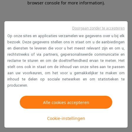
browser console for more information)
.
Doorgaan zonder te accepteren
Op onze sites en applicaties verzamelen we gegevens over u bij elk
bezoek. Deze gegevens stellen ons in staat om u de aanbiedingen
en diensten te leveren die voor u het meest relevant zijn en om u,
rechtstreeks of via partners, gepersonaliseerde communicatie en
reclame te sturen en om de doeltreffendheid ervan te meten. Het
stelt ons ook in staat om de inhoud van onze sites aan te passen
aan uw voorkeuren, om het voor u gemakkelijker te maken om
inhoud te delen op sociale netwerken en om statistieken te
produceren.
Alle cookies accepteren
Cookie-instellingen