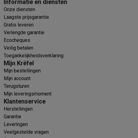
Informatie en diensten
Onze diensten
Laagste prijsgarantie
Gratis leveren
Verlengde garantie
Ecocheques
Veilig betalen
Toegankelijkheidsverklaring
Mijn Krëfel
Mijn bestellingen
Mijn account
Terugsturen
Mijn leveringsmoment
Klantenservice
Herstellingen
Garantie
Leveringen
Veelgestelde vragen