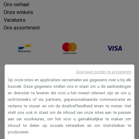
Ons verhaal
Onze winkels
Vacatures
Ons assortiment
Doorgaan zonder te accepteren
Op onze sites en applicaties verzamelen we gegevens over u bij elk
bezoek. Deze gegevens stellen ons in staat om u de aanbiedingen
en diensten te leveren die voor u het meest relevant zijn en om u,
Verkoopsvoorwaarden
rechtstreeks of via partners, gepersonaliseerde communicatie en
reclame te sturen en om de doeltreffendheid ervan te meten. Het
Privacy
stelt ons ook in staat om de inhoud van onze sites aan te passen
Disclaimer
aan uw voorkeuren, om het voor u gemakkelijker te maken om
inhoud te delen op sociale netwerken en om statistieken te
Cookies
produceren.