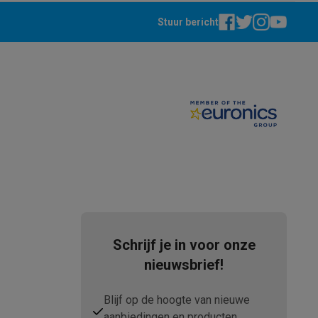
Stuur bericht
Thermometers
Accessoires
Schrijf je in voor onze
nieuwsbrief!
Blijf op de hoogte van nieuwe
aanbiedingen en producten.