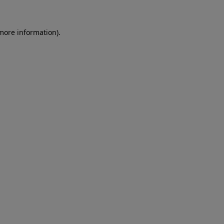
more information)
.