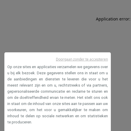
Application error:
Doorgaan zonder te accepteren
Op onze sites en applicaties verzamelen we gegevens over
u bij elk bezoek. Deze gegevens stellen ons in staat om u
de aanbiedingen en diensten te leveren die voor u het
meest relevant zijn en om u, rechtstreeks of via partners,
gepersonaliseerde communicatie en reclame te sturen en
om de doeltreffendheid ervan te meten. Het stelt ons ook
in staat om de inhoud van onze sites aan te passen aan uw
voorkeuren, om het voor u gemakkelijker te maken om
inhoud te delen op sociale netwerken en om statistieken
te produceren.