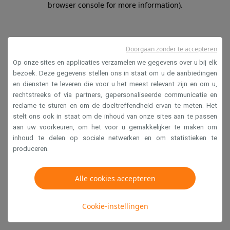
browser console for more information)
.
Doorgaan zonder te accepteren
Op onze sites en applicaties verzamelen we gegevens over u bij elk
bezoek. Deze gegevens stellen ons in staat om u de aanbiedingen
en diensten te leveren die voor u het meest relevant zijn en om u,
rechtstreeks of via partners, gepersonaliseerde communicatie en
reclame te sturen en om de doeltreffendheid ervan te meten. Het
stelt ons ook in staat om de inhoud van onze sites aan te passen
aan uw voorkeuren, om het voor u gemakkelijker te maken om
inhoud te delen op sociale netwerken en om statistieken te
produceren.
Alle cookies accepteren
Cookie-instellingen