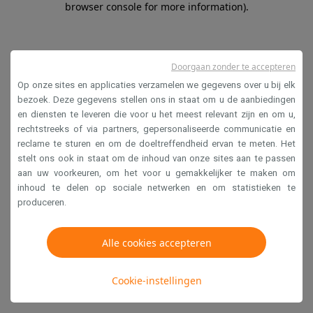
browser console for more information)
.
Doorgaan zonder te accepteren
Op onze sites en applicaties verzamelen we gegevens over u bij elk
bezoek. Deze gegevens stellen ons in staat om u de aanbiedingen
en diensten te leveren die voor u het meest relevant zijn en om u,
rechtstreeks of via partners, gepersonaliseerde communicatie en
reclame te sturen en om de doeltreffendheid ervan te meten. Het
stelt ons ook in staat om de inhoud van onze sites aan te passen
aan uw voorkeuren, om het voor u gemakkelijker te maken om
inhoud te delen op sociale netwerken en om statistieken te
produceren.
Alle cookies accepteren
Cookie-instellingen