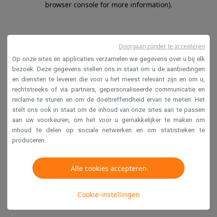
browser console for more information)
.
Doorgaan zonder te accepteren
Op onze sites en applicaties verzamelen we gegevens over u bij elk
bezoek. Deze gegevens stellen ons in staat om u de aanbiedingen
en diensten te leveren die voor u het meest relevant zijn en om u,
rechtstreeks of via partners, gepersonaliseerde communicatie en
reclame te sturen en om de doeltreffendheid ervan te meten. Het
stelt ons ook in staat om de inhoud van onze sites aan te passen
aan uw voorkeuren, om het voor u gemakkelijker te maken om
inhoud te delen op sociale netwerken en om statistieken te
produceren.
Alle cookies accepteren
Cookie-instellingen