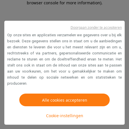
browser console for more information)
.
Doorgaan zonder te accepteren
Op onze sites en applicaties verzamelen we gegevens over u bij elk
bezoek. Deze gegevens stellen ons in staat om u de aanbiedingen
en diensten te leveren die voor u het meest relevant zijn en om u,
rechtstreeks of via partners, gepersonaliseerde communicatie en
reclame te sturen en om de doeltreffendheid ervan te meten. Het
stelt ons ook in staat om de inhoud van onze sites aan te passen
aan uw voorkeuren, om het voor u gemakkelijker te maken om
inhoud te delen op sociale netwerken en om statistieken te
produceren.
Alle cookies accepteren
Cookie-instellingen