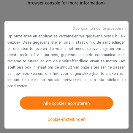
browser console for more information)
.
Doorgaan zonder te accepteren
Op onze sites en applicaties verzamelen we gegevens over u bij elk
bezoek. Deze gegevens stellen ons in staat om u de aanbiedingen
en diensten te leveren die voor u het meest relevant zijn en om u,
rechtstreeks of via partners, gepersonaliseerde communicatie en
reclame te sturen en om de doeltreffendheid ervan te meten. Het
stelt ons ook in staat om de inhoud van onze sites aan te passen
aan uw voorkeuren, om het voor u gemakkelijker te maken om
inhoud te delen op sociale netwerken en om statistieken te
produceren.
Alle cookies accepteren
Cookie-instellingen