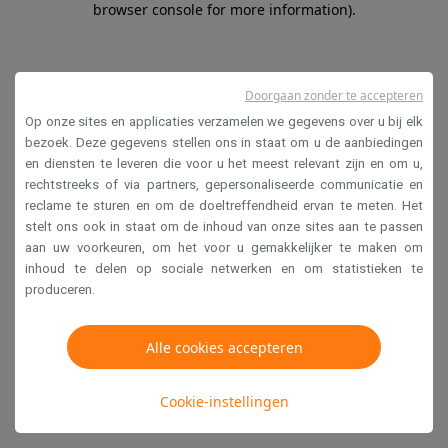
browser console for more information)
.
Doorgaan zonder te accepteren
Op onze sites en applicaties verzamelen we gegevens over u bij elk
bezoek. Deze gegevens stellen ons in staat om u de aanbiedingen
en diensten te leveren die voor u het meest relevant zijn en om u,
rechtstreeks of via partners, gepersonaliseerde communicatie en
reclame te sturen en om de doeltreffendheid ervan te meten. Het
stelt ons ook in staat om de inhoud van onze sites aan te passen
aan uw voorkeuren, om het voor u gemakkelijker te maken om
inhoud te delen op sociale netwerken en om statistieken te
produceren.
Alle cookies accepteren
Cookie-instellingen