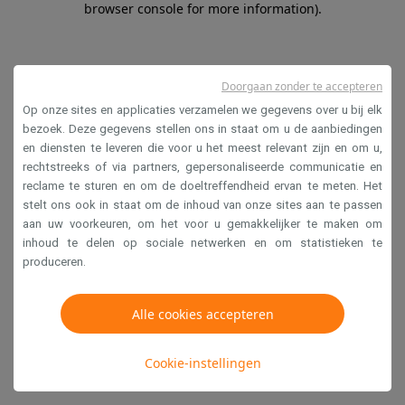
browser console for more information)
.
Doorgaan zonder te accepteren
Op onze sites en applicaties verzamelen we gegevens over u bij elk
bezoek. Deze gegevens stellen ons in staat om u de aanbiedingen
en diensten te leveren die voor u het meest relevant zijn en om u,
rechtstreeks of via partners, gepersonaliseerde communicatie en
reclame te sturen en om de doeltreffendheid ervan te meten. Het
stelt ons ook in staat om de inhoud van onze sites aan te passen
aan uw voorkeuren, om het voor u gemakkelijker te maken om
inhoud te delen op sociale netwerken en om statistieken te
produceren.
Alle cookies accepteren
Cookie-instellingen