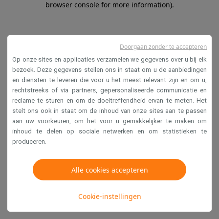
browser console for more information)
.
Doorgaan zonder te accepteren
Op onze sites en applicaties verzamelen we gegevens over u bij elk
bezoek. Deze gegevens stellen ons in staat om u de aanbiedingen
en diensten te leveren die voor u het meest relevant zijn en om u,
rechtstreeks of via partners, gepersonaliseerde communicatie en
reclame te sturen en om de doeltreffendheid ervan te meten. Het
stelt ons ook in staat om de inhoud van onze sites aan te passen
aan uw voorkeuren, om het voor u gemakkelijker te maken om
inhoud te delen op sociale netwerken en om statistieken te
produceren.
Alle cookies accepteren
Cookie-instellingen