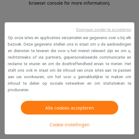
browser console for more information)
.
Doorgaan zonder te accepteren
Op onze sites en applicaties verzamelen we gegevens over u bij elk
bezoek. Deze gegevens stellen ons in staat om u de aanbiedingen
en diensten te leveren die voor u het meest relevant zijn en om u,
rechtstreeks of via partners, gepersonaliseerde communicatie en
reclame te sturen en om de doeltreffendheid ervan te meten. Het
stelt ons ook in staat om de inhoud van onze sites aan te passen
aan uw voorkeuren, om het voor u gemakkelijker te maken om
inhoud te delen op sociale netwerken en om statistieken te
produceren.
Alle cookies accepteren
Cookie-instellingen