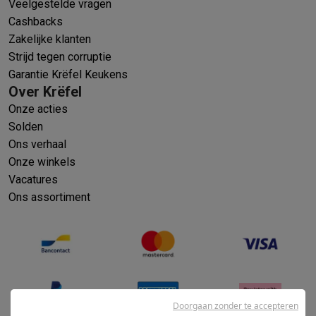
Veelgestelde vragen
Cashbacks
Zakelijke klanten
Strijd tegen corruptie
Garantie Krëfel Keukens
Over Krëfel
Onze acties
Solden
Ons verhaal
Onze winkels
Vacatures
Ons assortiment
Doorgaan zonder te accepteren