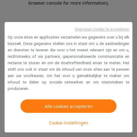
browser console for more information)
.
Doorgaan zonder te accepteren
Op onze sites en applicaties verzamelen we gegevens over u bij elk
bezoek. Deze gegevens stellen ons in staat om u de aanbiedingen
en diensten te leveren die voor u het meest relevant zijn en om u,
rechtstreeks of via partners, gepersonaliseerde communicatie en
reclame te sturen en om de doeltreffendheid ervan te meten. Het
stelt ons ook in staat om de inhoud van onze sites aan te passen
aan uw voorkeuren, om het voor u gemakkelijker te maken om
inhoud te delen op sociale netwerken en om statistieken te
produceren.
Alle cookies accepteren
Cookie-instellingen