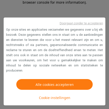
browser console for more information)
.
Doorgaan zonder te accepteren
Op onze sites en applicaties verzamelen we gegevens over u bij elk
bezoek. Deze gegevens stellen ons in staat om u de aanbiedingen
en diensten te leveren die voor u het meest relevant zijn en om u,
rechtstreeks of via partners, gepersonaliseerde communicatie en
reclame te sturen en om de doeltreffendheid ervan te meten. Het
stelt ons ook in staat om de inhoud van onze sites aan te passen
aan uw voorkeuren, om het voor u gemakkelijker te maken om
inhoud te delen op sociale netwerken en om statistieken te
produceren.
Alle cookies accepteren
Cookie-instellingen