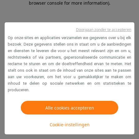
browser console for more information)
.
Doorgaan zonder te accepteren
Op onze sites en applicaties verzamelen we gegevens over u bij elk
bezoek. Deze gegevens stellen ons in staat om u de aanbiedingen
en diensten te leveren die voor u het meest relevant zijn en om u,
rechtstreeks of via partners, gepersonaliseerde communicatie en
reclame te sturen en om de doeltreffendheid ervan te meten. Het
stelt ons ook in staat om de inhoud van onze sites aan te passen
aan uw voorkeuren, om het voor u gemakkelijker te maken om
inhoud te delen op sociale netwerken en om statistieken te
produceren.
Alle cookies accepteren
Cookie-instellingen