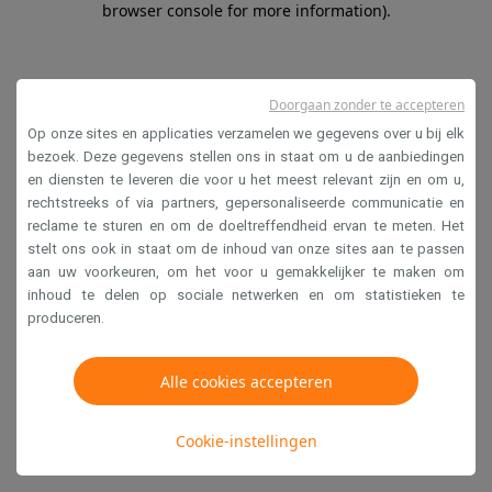
browser console for more information)
.
Doorgaan zonder te accepteren
Op onze sites en applicaties verzamelen we gegevens over u bij elk
bezoek. Deze gegevens stellen ons in staat om u de aanbiedingen
en diensten te leveren die voor u het meest relevant zijn en om u,
rechtstreeks of via partners, gepersonaliseerde communicatie en
reclame te sturen en om de doeltreffendheid ervan te meten. Het
stelt ons ook in staat om de inhoud van onze sites aan te passen
aan uw voorkeuren, om het voor u gemakkelijker te maken om
inhoud te delen op sociale netwerken en om statistieken te
produceren.
Alle cookies accepteren
Cookie-instellingen