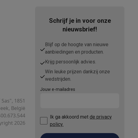
Schrijf je in voor onze
nieuwsbrief!
Blijf op de hoogte van nieuwe
aanbiedingen en producten.
Krijg persoonlijk advies.
Win leuke prijzen dankzij onze
wedstrijden.
Jouw e-mailadres
T Sas", 1851
ek, België
00.673.544
Ik ga akkoord met
de privacy
right 2026
policy.