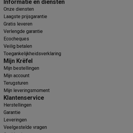
Informatie en diensten
Onze diensten
Laagste prijsgarantie
Gratis leveren
Verlengde garantie
Ecocheques
Veilig betalen
Toegankelijkheidsverklaring
Mijn Krëfel
Mijn bestellingen
Mijn account
Terugsturen
Mijn leveringsmoment
Klantenservice
Herstellingen
Garantie
Leveringen
Veelgestelde vragen