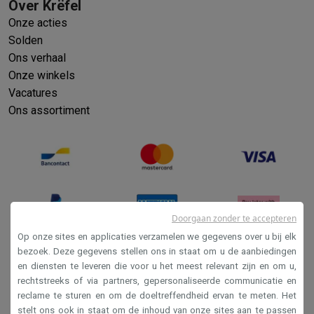
Over Krëfel
Onze acties
Solden
Ons verhaal
Onze winkels
Vacatures
Ons assortiment
Doorgaan zonder te accepteren
Op onze sites en applicaties verzamelen we gegevens over u bij elk
bezoek. Deze gegevens stellen ons in staat om u de aanbiedingen
en diensten te leveren die voor u het meest relevant zijn en om u,
Verkoopsvoorwaarden
rechtstreeks of via partners, gepersonaliseerde communicatie en
Privacy
reclame te sturen en om de doeltreffendheid ervan te meten. Het
stelt ons ook in staat om de inhoud van onze sites aan te passen