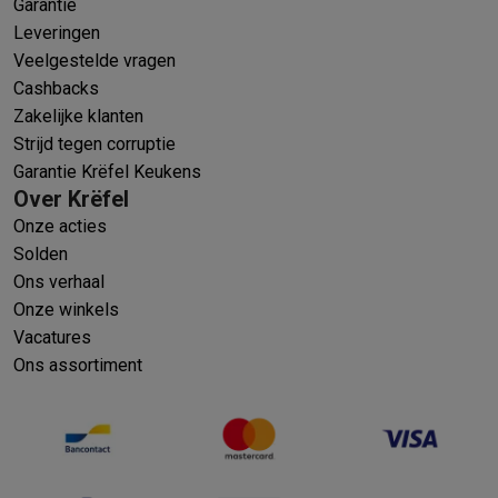
Garantie
Leveringen
Veelgestelde vragen
Cashbacks
Zakelijke klanten
Strijd tegen corruptie
Garantie Krëfel Keukens
Over Krëfel
Onze acties
Solden
Ons verhaal
Onze winkels
Vacatures
Ons assortiment