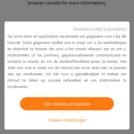
browser console for more information)
.
Doorgaan zonder te accepteren
Op onze sites en applicaties verzamelen we gegevens over u bij elk
bezoek. Deze gegevens stellen ons in staat om u de aanbiedingen
en diensten te leveren die voor u het meest relevant zijn en om u,
rechtstreeks of via partners, gepersonaliseerde communicatie en
reclame te sturen en om de doeltreffendheid ervan te meten. Het
stelt ons ook in staat om de inhoud van onze sites aan te passen
aan uw voorkeuren, om het voor u gemakkelijker te maken om
inhoud te delen op sociale netwerken en om statistieken te
produceren.
Alle cookies accepteren
Cookie-instellingen