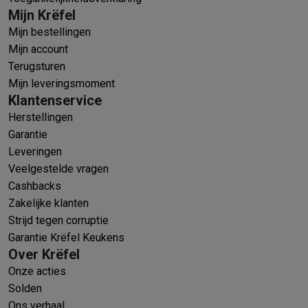
Mijn Krëfel
Mijn bestellingen
Mijn account
Terugsturen
Mijn leveringsmoment
Klantenservice
Herstellingen
Garantie
Leveringen
Veelgestelde vragen
Cashbacks
Zakelijke klanten
Strijd tegen corruptie
Garantie Krëfel Keukens
Over Krëfel
Onze acties
Solden
Ons verhaal