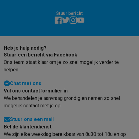
Stuur bericht
Heb je hulp nodig?
Stuur een bericht via Facebook
Ons team staat klaar om je zo snel mogelijk verder te
helpen.
Chat met ons
Vul ons contactformulier in
We behandelen je aanvraag grondig en nemen zo snel
mogelijk contact met je op.
Stuur ons een mail
Bel de klantendienst
We zijn elke weekdag bereikbaar van 8u30 tot 18u en op