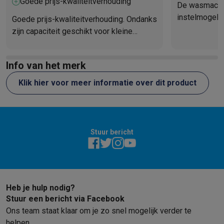
Goede prijs-kwaliteitverhouding
De wasmachin
instelmogelij
Goede prijs-kwaliteitverhouding. Ondanks
goed overzich
zijn capaciteit geschikt voor kleine
energiezuinig
ruimtes. Stil. Gedigitaliseerd, maar
intuïtief. Correct energieverbruik.
Info van het merk
Klik hier voor meer informatie over dit product
Stuur bericht
Heb je hulp nodig?
Stuur een bericht via Facebook
Ons team staat klaar om je zo snel mogelijk verder te
helpen.