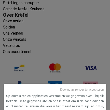
Strijd tegen corruptie
Garantie Krëfel Keukens
Over Krëfel
Onze acties
Solden
Ons verhaal
Onze winkels
Vacatures
Ons assortiment
Doorgaan zonder te accepteren
Op onze sites en applicaties verzamelen we gegevens over u bij elk
bezoek. Deze gegevens stellen ons in staat om u de aanbiedingen
en diensten te leveren die voor u het meest relevant zijn en om u,
Verkoopsvoorwaarden