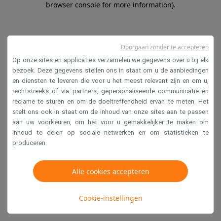
browser console for more information)
.
Doorgaan zonder te accepteren
Op onze sites en applicaties verzamelen we gegevens over u bij elk
bezoek. Deze gegevens stellen ons in staat om u de aanbiedingen
en diensten te leveren die voor u het meest relevant zijn en om u,
rechtstreeks of via partners, gepersonaliseerde communicatie en
reclame te sturen en om de doeltreffendheid ervan te meten. Het
stelt ons ook in staat om de inhoud van onze sites aan te passen
aan uw voorkeuren, om het voor u gemakkelijker te maken om
inhoud te delen op sociale netwerken en om statistieken te
produceren.
Alle cookies accepteren
Cookie-instellingen