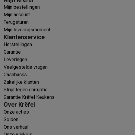
Mijn bestellingen
Mijn account
Terugsturen
Mijn leveringsmoment
Klantenservice
Herstellingen
Garantie
Leveringen
Veelgestelde vragen
Cashbacks
Zakelijke klanten
Strijd tegen corruptie
Garantie Krëfel Keukens
Over Krëfel
Onze acties
Solden
Ons verhaal
Onze winkels