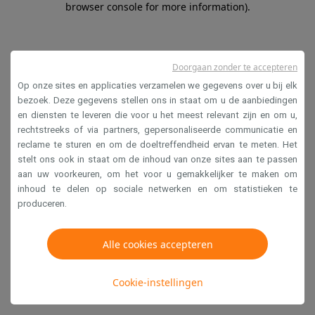
browser console for more information)
.
Doorgaan zonder te accepteren
Op onze sites en applicaties verzamelen we gegevens over u bij elk
bezoek. Deze gegevens stellen ons in staat om u de aanbiedingen
en diensten te leveren die voor u het meest relevant zijn en om u,
rechtstreeks of via partners, gepersonaliseerde communicatie en
reclame te sturen en om de doeltreffendheid ervan te meten. Het
stelt ons ook in staat om de inhoud van onze sites aan te passen
aan uw voorkeuren, om het voor u gemakkelijker te maken om
inhoud te delen op sociale netwerken en om statistieken te
produceren.
Alle cookies accepteren
Cookie-instellingen