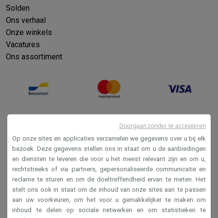
Solden
Ons verhaal
Onze winkels
Vacatures
Ons assortiment
Doorgaan zonder te accepteren
Op onze sites en applicaties verzamelen we gegevens over u bij elk
bezoek. Deze gegevens stellen ons in staat om u de aanbiedingen
en diensten te leveren die voor u het meest relevant zijn en om u,
Verkoopsvoorwaarden
rechtstreeks of via partners, gepersonaliseerde communicatie en
reclame te sturen en om de doeltreffendheid ervan te meten. Het
Privacy
stelt ons ook in staat om de inhoud van onze sites aan te passen
Disclaimer
aan uw voorkeuren, om het voor u gemakkelijker te maken om
inhoud te delen op sociale netwerken en om statistieken te
Cookies