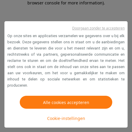
browser console for more information)
.
Doorgaan zonder te accepteren
Op onze sites en applicaties verzamelen we gegevens over u bij elk
bezoek. Deze gegevens stellen ons in staat om u de aanbiedingen
en diensten te leveren die voor u het meest relevant zijn en om u,
rechtstreeks of via partners, gepersonaliseerde communicatie en
reclame te sturen en om de doeltreffendheid ervan te meten. Het
stelt ons ook in staat om de inhoud van onze sites aan te passen
aan uw voorkeuren, om het voor u gemakkelijker te maken om
inhoud te delen op sociale netwerken en om statistieken te
produceren.
Alle cookies accepteren
Cookie-instellingen