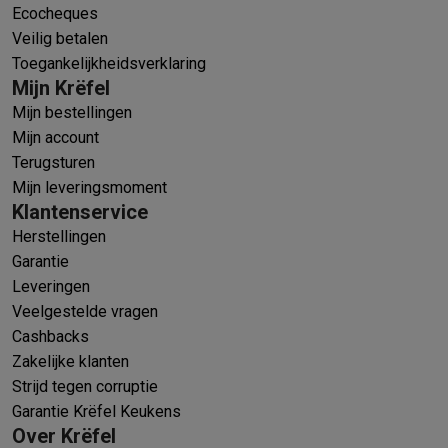
Ecocheques
Veilig betalen
Toegankelijkheidsverklaring
Mijn Krëfel
Mijn bestellingen
Mijn account
Terugsturen
Mijn leveringsmoment
Klantenservice
Herstellingen
Garantie
Leveringen
Veelgestelde vragen
Cashbacks
Zakelijke klanten
Strijd tegen corruptie
Garantie Krëfel Keukens
Over Krëfel