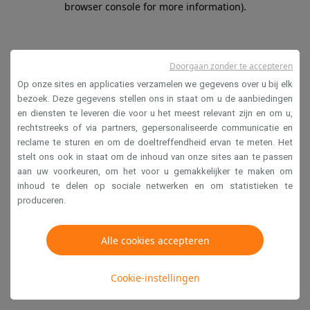
browser console for more information)
.
Doorgaan zonder te accepteren
Op onze sites en applicaties verzamelen we gegevens over u bij elk
bezoek. Deze gegevens stellen ons in staat om u de aanbiedingen
en diensten te leveren die voor u het meest relevant zijn en om u,
rechtstreeks of via partners, gepersonaliseerde communicatie en
reclame te sturen en om de doeltreffendheid ervan te meten. Het
stelt ons ook in staat om de inhoud van onze sites aan te passen
aan uw voorkeuren, om het voor u gemakkelijker te maken om
inhoud te delen op sociale netwerken en om statistieken te
produceren.
Alle cookies accepteren
Cookie-instellingen