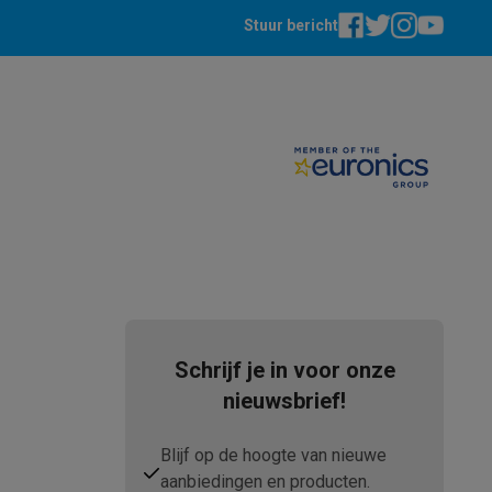
Stuur bericht
elstofzuigers met ecocheques
Sledestofzuigers met ecochequ
erkannen
Keukenaccessoires met ecocheques
en met ecocheques
Dampkappen met ecocheques
Kookplaten me
Schrijf je in voor onze
elers met ecocheques
nieuwsbrief!
et ecocheques
Inkt en papier met ecocheques
Blijf op de hoogte van nieuwe
aanbiedingen en producten.