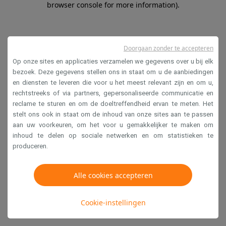
browser console for more information)
.
Doorgaan zonder te accepteren
Op onze sites en applicaties verzamelen we gegevens over u bij elk
bezoek. Deze gegevens stellen ons in staat om u de aanbiedingen
en diensten te leveren die voor u het meest relevant zijn en om u,
rechtstreeks of via partners, gepersonaliseerde communicatie en
reclame te sturen en om de doeltreffendheid ervan te meten. Het
stelt ons ook in staat om de inhoud van onze sites aan te passen
aan uw voorkeuren, om het voor u gemakkelijker te maken om
inhoud te delen op sociale netwerken en om statistieken te
produceren.
Alle cookies accepteren
Cookie-instellingen