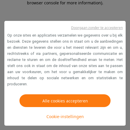
browser console for more information)
.
Doorgaan zonder te accepteren
Op onze sites en applicaties verzamelen we gegevens over u bij elk
bezoek. Deze gegevens stellen ons in staat om u de aanbiedingen
en diensten te leveren die voor u het meest relevant zijn en om u,
rechtstreeks of via partners, gepersonaliseerde communicatie en
reclame te sturen en om de doeltreffendheid ervan te meten. Het
stelt ons ook in staat om de inhoud van onze sites aan te passen
aan uw voorkeuren, om het voor u gemakkelijker te maken om
inhoud te delen op sociale netwerken en om statistieken te
produceren.
Alle cookies accepteren
Cookie-instellingen