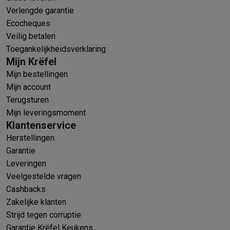
Verlengde garantie
Ecocheques
Veilig betalen
Toegankelijkheidsverklaring
Mijn Krëfel
Mijn bestellingen
Mijn account
Terugsturen
Mijn leveringsmoment
Klantenservice
Herstellingen
Garantie
Leveringen
Veelgestelde vragen
Cashbacks
Zakelijke klanten
Strijd tegen corruptie
Garantie Krëfel Keukens