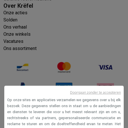
Over Krëfel
Onze acties
Solden
Ons verhaal
Onze winkels
Vacatures
Ons assortiment
Doorgaan zonder te accepteren
Op onze sites en applicaties verzamelen we gegevens over u bij elk
bezoek. Deze gegevens stellen ons in staat om u de aanbiedingen
en diensten te leveren die voor u het meest relevant zijn en om u,
Verkoopsvoorwaarden
rechtstreeks of via partners, gepersonaliseerde communicatie en
Privacy
reclame te sturen en om de doeltreffendheid ervan te meten. Het