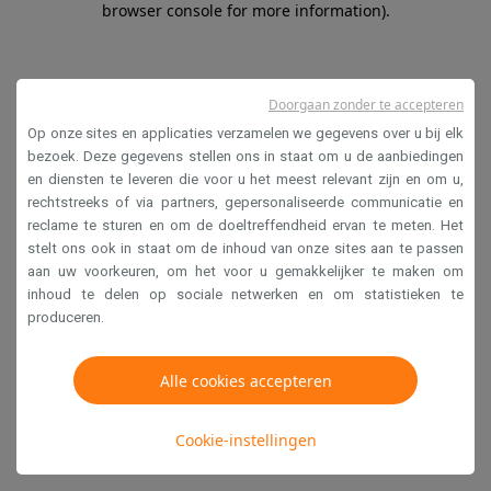
browser console for more information)
.
Doorgaan zonder te accepteren
Op onze sites en applicaties verzamelen we gegevens over u bij elk
bezoek. Deze gegevens stellen ons in staat om u de aanbiedingen
en diensten te leveren die voor u het meest relevant zijn en om u,
rechtstreeks of via partners, gepersonaliseerde communicatie en
reclame te sturen en om de doeltreffendheid ervan te meten. Het
stelt ons ook in staat om de inhoud van onze sites aan te passen
aan uw voorkeuren, om het voor u gemakkelijker te maken om
inhoud te delen op sociale netwerken en om statistieken te
produceren.
Alle cookies accepteren
Cookie-instellingen