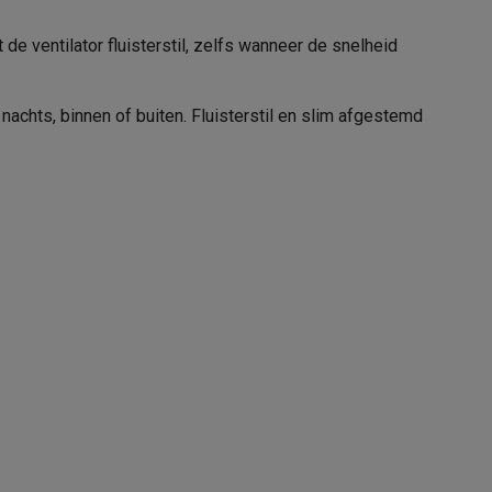
e ventilator fluisterstil, zelfs wanneer de snelheid
 nachts, binnen of buiten. Fluisterstil en slim afgestemd
teKt
ires