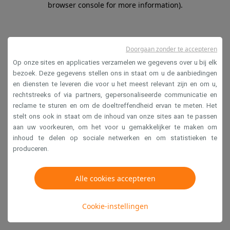
browser console for more information)
.
Doorgaan zonder te accepteren
Op onze sites en applicaties verzamelen we gegevens over u bij elk
bezoek. Deze gegevens stellen ons in staat om u de aanbiedingen
en diensten te leveren die voor u het meest relevant zijn en om u,
rechtstreeks of via partners, gepersonaliseerde communicatie en
reclame te sturen en om de doeltreffendheid ervan te meten. Het
stelt ons ook in staat om de inhoud van onze sites aan te passen
aan uw voorkeuren, om het voor u gemakkelijker te maken om
inhoud te delen op sociale netwerken en om statistieken te
produceren.
Alle cookies accepteren
Cookie-instellingen