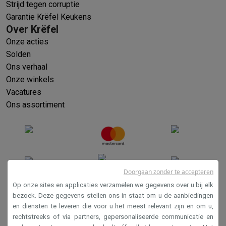
Strijd tegen corruptie
Garantie Krëfel Keukens
Over Krëfel
Onze acties
Solden
Ons verhaal
Onze winkels
Vacatures
Ons assortiment
Doorgaan zonder te accepteren
Op onze sites en applicaties verzamelen we gegevens over u bij elk
bezoek. Deze gegevens stellen ons in staat om u de aanbiedingen
en diensten te leveren die voor u het meest relevant zijn en om u,
Verkoopsvoorwaarden
rechtstreeks of via partners, gepersonaliseerde communicatie en
Privacy