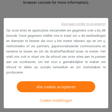
browser console for more information)
.
Doorgaan zonder te accepteren
Op onze sites en applicaties verzamelen we gegevens over u bij elk
bezoek. Deze gegevens stellen ons in staat om u de aanbiedingen
en diensten te leveren die voor u het meest relevant zijn en om u,
rechtstreeks of via partners, gepersonaliseerde communicatie en
reclame te sturen en om de doeltreffendheid ervan te meten. Het
stelt ons ook in staat om de inhoud van onze sites aan te passen
aan uw voorkeuren, om het voor u gemakkelijker te maken om
inhoud te delen op sociale netwerken en om statistieken te
produceren.
Alle cookies accepteren
Cookie-instellingen