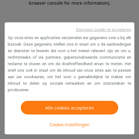
browser console for more information)
.
Doorgaan zonder te accepteren
Op onze sites en applicaties verzamelen we gegevens over u bij elk
bezoek. Deze gegevens stellen ons in staat om u de aanbiedingen
en diensten te leveren die voor u het meest relevant zijn en om u,
rechtstreeks of via partners, gepersonaliseerde communicatie en
reclame te sturen en om de doeltreffendheid ervan te meten. Het
stelt ons ook in staat om de inhoud van onze sites aan te passen
aan uw voorkeuren, om het voor u gemakkelijker te maken om
inhoud te delen op sociale netwerken en om statistieken te
produceren.
Alle cookies accepteren
Cookie-instellingen