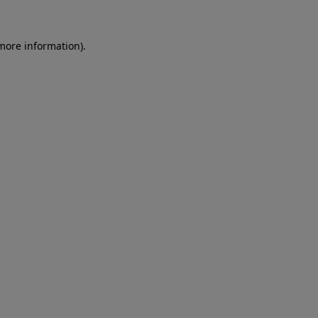
more information)
.