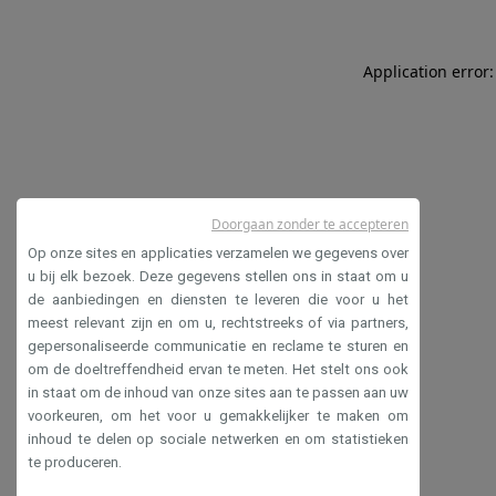
Application error:
Doorgaan zonder te accepteren
Op onze sites en applicaties verzamelen we gegevens over
u bij elk bezoek. Deze gegevens stellen ons in staat om u
de aanbiedingen en diensten te leveren die voor u het
meest relevant zijn en om u, rechtstreeks of via partners,
gepersonaliseerde communicatie en reclame te sturen en
om de doeltreffendheid ervan te meten. Het stelt ons ook
in staat om de inhoud van onze sites aan te passen aan uw
voorkeuren, om het voor u gemakkelijker te maken om
inhoud te delen op sociale netwerken en om statistieken
te produceren.