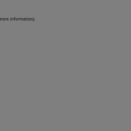
more information)
.