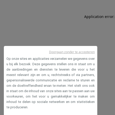
Application error:
Doorgaan zonder te accepteren
Op onze sites en applicaties verzamelen we gegevens over
u bij elk bezoek. Deze gegevens stellen ons in staat om u
de aanbiedingen en diensten te leveren die voor u het
meest relevant zijn en om u, rechtstreeks of via partners,
gepersonaliseerde communicatie en reclame te sturen en
om de doeltreffendheid ervan te meten. Het stelt ons ook
in staat om de inhoud van onze sites aan te passen aan uw
voorkeuren, om het voor u gemakkelijker te maken om
inhoud te delen op sociale netwerken en om statistieken
te produceren.